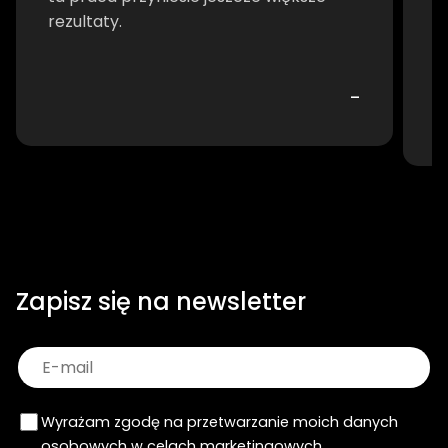
rezultaty.
d
-
Zapisz się na newsletter
Wyrażam zgodę na przetwarzanie moich danych
osobowych w celach marketingowych