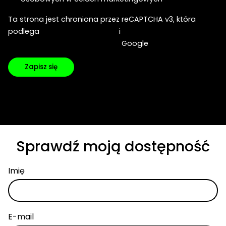
Ta strona jest chroniona przez reCAPTCHA v3, która
podlega
Polityce prywatności
i
Warunkom korzystania z usług
Google
Zapisz się
Sprawdź moją dostępność
Imię
E-mail