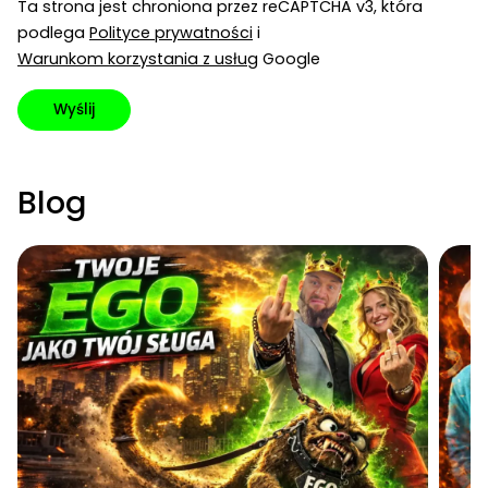
Ta strona jest chroniona przez reCAPTCHA v3, która
podlega
Polityce prywatności
i
Warunkom korzystania z usług
Google
Wyślij
Blog