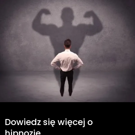
Dowiedz się więcej o
hipnozie…